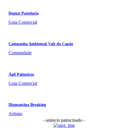
Degust Pastelaria
Guia Comercial
Campanha Ambiental Vale do Capão
Comunidade
Ágil Palmeiras
Guia Comercial
Diamantina Breaking
Artistas
- anúncio patrocinado -