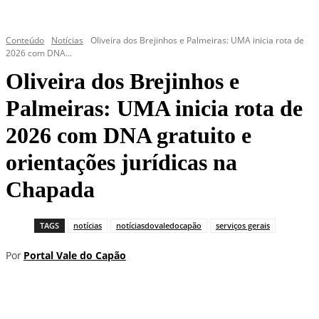
Conteúdo
Notícias
Oliveira dos Brejinhos e Palmeiras: UMA inicia rota de
2026 com DNA...
Oliveira dos Brejinhos e
Palmeiras: UMA inicia rota de
2026 com DNA gratuito e
orientações jurídicas na
Chapada
TAGS
notícias
notíciasdovaledocapão
serviços gerais
Por
Portal Vale do Capão