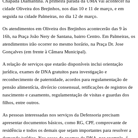
Chapada Diamantina. A primeira parada da UMA vai acontecer na
cidade Oliveira dos Brejinhos, nos dias 10 e 11 de março, e em
seguida na cidade Palmeiras, no dia 12 de março.
Os atendimentos em Oliveira dos Brejinhos acontecerão das 9 às
16h, na Praça João Nery de Santana, bairro Centro. Em Palmeiras, os
atendimentos irão ocorrer no mesmo horário, na Praça Dr. Jose
Gonçalves (em frente à Câmara Municipal).
A relação de serviços que estarão disponíveis inclui orientação
jurídica, exames de DNA gratuitos para investigação e
reconhecimento de paternidade, acordos para regulamentação de
pensão alimentícia, divórcio consensual, retificações de registros de
nascimento e casamento, regulamentação de visitas e guardas dos
filhos, entre outros.
As pessoas interessadas nos serviços da Defensoria precisam
apresentar documentos básicos, como RG, CPF, comprovante de
residência e todos os demais que sejam importantes para resolver a
demanda jurídica. Nos casos de exames de DNA, por exemplo, é