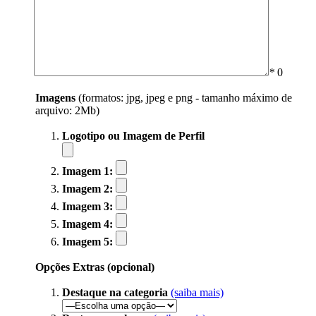
*
0
Imagens
(formatos: jpg, jpeg e png - tamanho máximo de
arquivo: 2Mb)
Logotipo ou Imagem de Perfil
Imagem 1:
Imagem 2:
Imagem 3:
Imagem 4:
Imagem 5:
Opções Extras (opcional)
Destaque na categoria
(saiba mais)