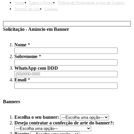
Home
Sobre o Portal
Política de Privacidade e Uso de Cookies
Termos de Uso
Contato
Solicitação - Anúncio em Banner
Nome
*
Sobrenome
*
WhatsApp com DDD
Email
*
Banners
Escolha o seu banner:
Deseja contratar a confecção de arte do banner?:
Pacote: