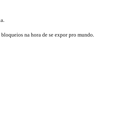
a.
e bloqueios na hora de se expor pro mundo.