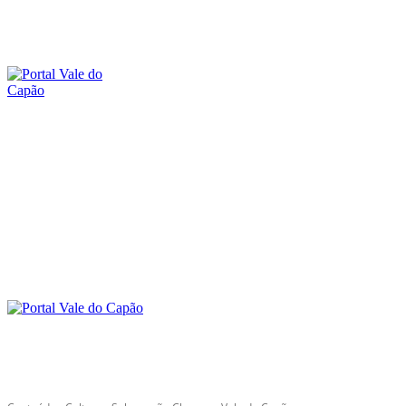
sexta-feira, 7 agosto, 2026
SOBRE O PORTAL
CONTATO
O VALE DO CAPÃO
INÍCIO