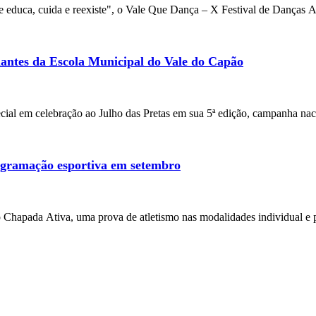
cuida e reexiste", o Vale Que Dança – X Festival de Danças Afro-
antes da Escola Municipal do Vale do Capão
ial em celebração ao Julho das Pretas em sua 5ª edição, campanha naci
gramação esportiva em setembro
Chapada Ativa, uma prova de atletismo nas modalidades individual e p
tário: