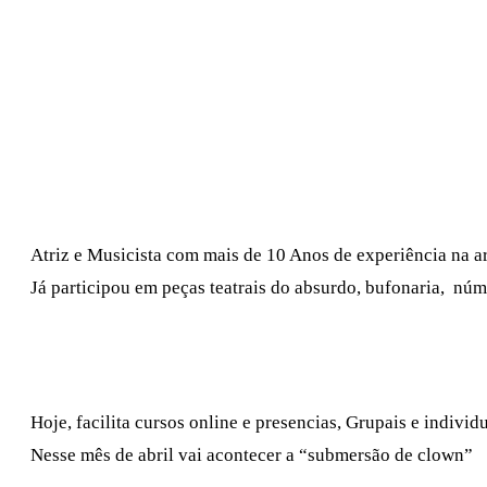
Atriz e Musicista com mais de 10 Anos de experiência na 
Já participou em peças teatrais do absurdo, bufonaria, nú
Hoje, facilita cursos online e presencias, Grupais e individu
Nesse mês de abril vai acontecer a “submersão de clown”