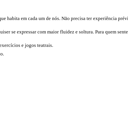
que habita em cada um de nós. Não precisa ter experiência prévi
quiser se expressar com maior fluidez e soltura. Para quem sent
xercícios e jogos teatrais.
o.