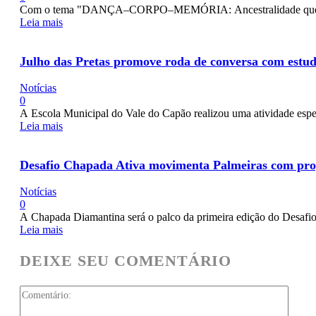
Com o tema "DANÇA–CORPO–MEMÓRIA: Ancestralidade que educa, 
Leia mais
Julho das Pretas promove roda de conversa com estud
Notícias
0
A Escola Municipal do Vale do Capão realizou uma atividade espec
Leia mais
Desafio Chapada Ativa movimenta Palmeiras com pro
Notícias
0
A Chapada Diamantina será o palco da primeira edição do Desafio 
Leia mais
DEIXE SEU COMENTÁRIO
Comen