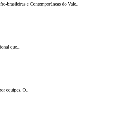
brasileiras e Contemporâneas do Vale...
onal que...
or equipes. O...