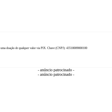
ndo uma doação de qualquer valor via PIX. Chave (CNPJ): 43518009000100
- anúncio patrocinado -
- anúncio patrocinado -