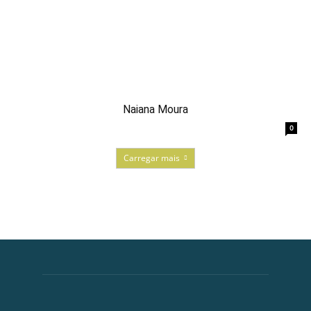
Naiana Moura
0
Carregar mais