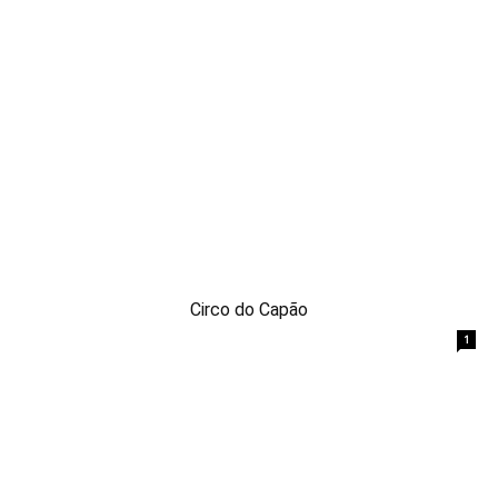
Circo do Capão
1