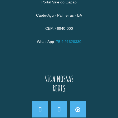
Portal Vale do Capão
Caeté-Açu - Palmeiras - BA
CEP: 46940-000
WhatsApp:
75 9 91628330
SIGA NOSSAS
REDES