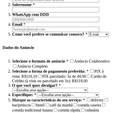
Sobrenome
*
WhatsApp com DDD
Email
*
Como você prefere se comunicar conosco?
*
Dados do Anúncio
Selecione o formato de anúncio
*
Anúncio Colaborativo
Anúncio Completo
Selecione a forma de pagamento preferida:
*
PIX à
vista: R$119,10
PIX parcelado: 3x de 49,90
Cartão de
Crédito (à vista ou parcelado em 3x): R$119,00
O que você quer divulgar?
*
Especifique:
*
Marque as características do seu serviço:
*
delivery
bar/petiscos
bistrô
café da manhã
comida caseira
comida tradicional baiana
comida rápida
culinária