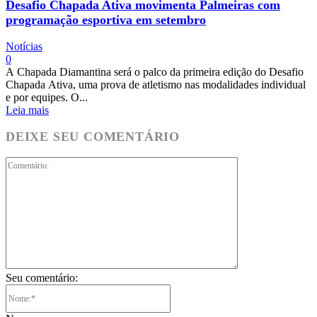
Desafio Chapada Ativa movimenta Palmeiras com
programação esportiva em setembro
Notícias
0
A Chapada Diamantina será o palco da primeira edição do Desafio
Chapada Ativa, uma prova de atletismo nas modalidades individual
e por equipes. O...
Leia mais
DEIXE SEU COMENTÁRIO
Comentário:
Seu comentário:
Nome:*