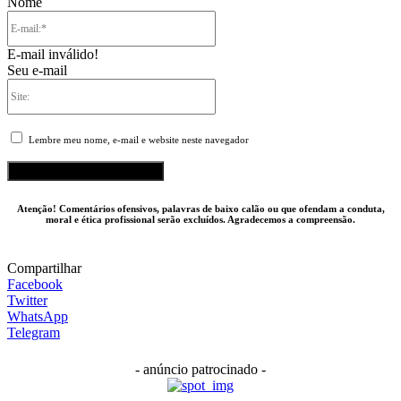
Nome
E-
mail:*
E-mail inválido!
Seu e-mail
Site:
Lembre meu nome, e-mail e website neste navegador
Atenção! Comentários ofensivos, palavras de baixo calão ou que ofendam a conduta,
moral e ética profissional serão excluídos. Agradecemos a compreensão.
Compartilhar
Facebook
Twitter
WhatsApp
Telegram
- anúncio patrocinado -