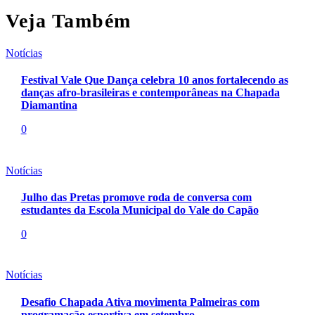
Veja Também
Notícias
Festival Vale Que Dança celebra 10 anos fortalecendo as
danças afro-brasileiras e contemporâneas na Chapada
Diamantina
0
Notícias
Julho das Pretas promove roda de conversa com
estudantes da Escola Municipal do Vale do Capão
0
Notícias
Desafio Chapada Ativa movimenta Palmeiras com
programação esportiva em setembro