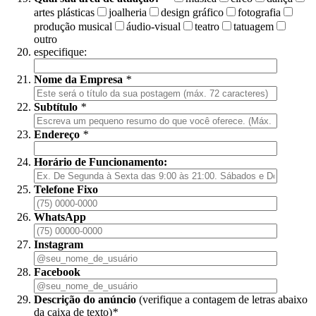
artes plásticas
joalheria
design gráfico
fotografia
produção musical
áudio-visual
teatro
tatuagem
outro
especifique:
Nome da Empresa
*
Subtítulo
*
Endereço
*
Horário de Funcionamento:
Telefone Fixo
WhatsApp
Instagram
Facebook
Descrição do anúncio
(verifique a contagem de letras abaixo
da caixa de texto)
*