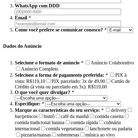
WhatsApp com DDD
Email
*
Como você prefere se comunicar conosco?
*
Dados do Anúncio
Selecione o formato de anúncio
*
Anúncio Colaborativo
Anúncio Completo
Selecione a forma de pagamento preferida:
*
PIX à
vista: R$119,10
PIX parcelado: 3x de 49,90
Cartão de
Crédito (à vista ou parcelado em 3x): R$119,00
O que você quer divulgar?
*
Especifique:
*
Marque as características do seu serviço:
*
delivery
bar/petiscos
bistrô
café da manhã
comida caseira
comida tradicional baiana
comida rápida
culinária
internacional
comida vegetariana
lanchonete ou padaria
pizzaria/massas
sobremesas
música ao vivo