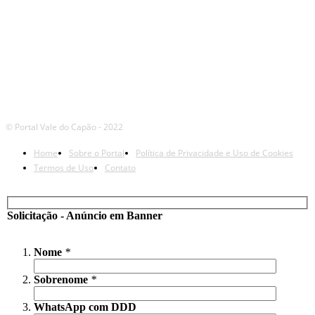
© Portal Vale do Capão - 2022
Home
Sobre o Portal
Política de Privacidade e Uso de Cookies
Termos de Uso
Contato
Solicitação - Anúncio em Banner
Nome
*
Sobrenome
*
WhatsApp com DDD