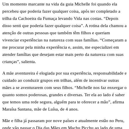
Um momento marcante na vida da guia Michelle foi quando ela
percebeu que poderia fazer qualquer coisa, após ter completado a
trilha da Cachoeira da Fumaça levando Vida nas costas. “Depois
disso senti que poderia fazer qualquer coisa”. A rotina dela chamou a
atenção de outras pessoas que também têm filhos e queriam
vivenciar experiências na natureza com suas famílias. “Começaram a
me procurar pela minha experiência e, assim, me especializei em
atender famílias que desejam estar mais perto da natureza com suas
crianças”, salienta.
A mãe aventureira é elogiada por sua experiência, responsabilidade e
cuidado ao conduzir grupos em trilhas, além de incentivar outras
mães a se aventurarem com seus filhos. “Michelle nos faz enxergar o
quanto somos poderosas, grandes e diversas. Ter ela ao lado é saber
que temos uma rede segura, alguém para te oferecer a mão”, afirma
Maraísa Santana, mãe de Luísa, de 4 anos.
Mãe e filha já passaram por nove países e atualmente estão no Peru,
onde vão passar o Dia das Mães em Machu Picchu ao lado de uma