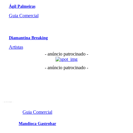
Ágil Palmeiras
Guia Comercial
Diamantina Breaking
Artistas
- anúncio patrocinado -
- anúncio patrocinado -
- em destaque -
Guia Comercial
Mandioca Gastrobar
Portal Vale do Capão