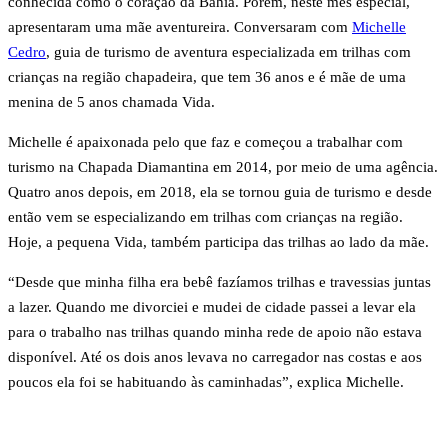
conhecida como o coração da Bahia. Porém, neste mês especial,
apresentaram uma mãe aventureira. Conversaram com
Michelle
Cedro
, guia de turismo de aventura especializada em trilhas com
crianças na região chapadeira, que tem 36 anos e é mãe de uma
menina de 5 anos chamada Vida.
Michelle é apaixonada pelo que faz e começou a trabalhar com
turismo na Chapada Diamantina em 2014, por meio de uma agência.
Quatro anos depois, em 2018, ela se tornou guia de turismo e desde
então vem se especializando em trilhas com crianças na região.
Hoje, a pequena Vida, também participa das trilhas ao lado da mãe.
“Desde que minha filha era bebê fazíamos trilhas e travessias juntas
a lazer. Quando me divorciei e mudei de cidade passei a levar ela
para o trabalho nas trilhas quando minha rede de apoio não estava
disponível. Até os dois anos levava no carregador nas costas e aos
poucos ela foi se habituando às caminhadas”, explica Michelle.