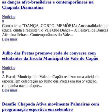
as danças afro-brasileiras e contemporâneas na
Chapada Diamantina
Notícias
0
Com o tema "DANÇA–CORPO–MEMÓRIA: Ancestralidade que
educa, cuida e reexiste", o Vale Que Dança – X Festival de Danças
Afro-brasileiras e Contemporâneas do Vale...
Leia mais
Julho das Pretas promove roda de conversa com
estudantes da Escola Municipal do Vale do Capão
Notícias
0
A Escola Municipal do Vale do Capão realizou uma atividade
especial em celebração ao Julho das Pretas em sua 5ª edição,
campanha nacional que...
Leia mais
Desafio Chapada Ativa movimenta Palmeiras com
programação esportiva em setembro