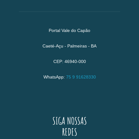
Portal Vale do Capão
Caeté-Açu - Palmeiras - BA
CEP: 46940-000
WhatsApp:
75 9 91628330
SIGA NOSSAS
REDES