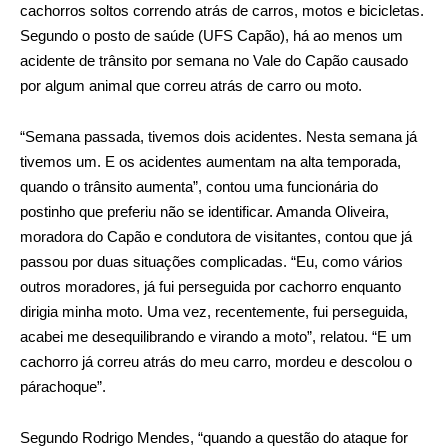
cachorros soltos correndo atrás de carros, motos e bicicletas.
Segundo o posto de saúde (UFS Capão), há ao menos um
acidente de trânsito por semana no Vale do Capão causado
por algum animal que correu atrás de carro ou moto.
“Semana passada, tivemos dois acidentes. Nesta semana já
tivemos um. E os acidentes aumentam na alta temporada,
quando o trânsito aumenta”, contou uma funcionária do
postinho que preferiu não se identificar. Amanda Oliveira,
moradora do Capão e condutora de visitantes, contou que já
passou por duas situações complicadas. “Eu, como vários
outros moradores, já fui perseguida por cachorro enquanto
dirigia minha moto. Uma vez, recentemente, fui perseguida,
acabei me desequilibrando e virando a moto”, relatou. “E um
cachorro já correu atrás do meu carro, mordeu e descolou o
párachoque”.
Segundo Rodrigo Mendes, “quando a questão do ataque for