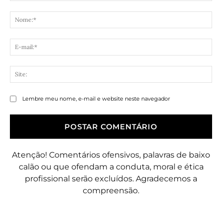
Comentário:
No
E-
mai
Sit
Lembre meu nome, e-mail e website neste navegador
Atenção! Comentários ofensivos, palavras de baixo
calão ou que ofendam a conduta, moral e ética
profissional serão excluídos. Agradecemos a
compreensão.