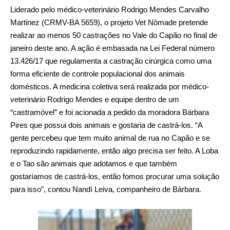
Liderado pelo médico-veterinário Rodrigo Mendes Carvalho
Martinez (CRMV-BA 5659), o projeto Vet Nômade pretende
realizar ao menos 50 castrações no Vale do Capão no final de
janeiro deste ano. A ação é embasada na Lei Federal número
13.426/17 que regulamenta a castração cirúrgica como uma
forma eficiente de controle populacional dos animais
domésticos. A medicina coletiva será realizada por médico-
veterinário Rodrigo Mendes e equipe dentro de um
“castramóvel” e foi acionada a pedido da moradora Bárbara
Pires que possui dois animais e gostaria de castrá-los. “A
gente percebeu que tem muito animal de rua no Capão e se
reproduzindo rapidamente, então algo precisa ser feito. A Loba
e o Tao são animais que adotamos e que também
gostaríamos de castrá-los, então fomos procurar uma solução
para isso”, contou Nandí Leiva, companheiro de Bárbara.