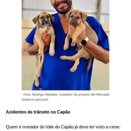
Foto: Rodrigo Mendes, fundador do projeto Vet Nômade
(arquivo pessoal)
Acidentes de trânsito no Capão
Quem é morador do Vale do Capão já deve ter visto a cena: