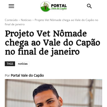
Conteúdo
Notícias
Projeto Vet Nômade chega ao Vale do Capão no
final de janeiro
Projeto Vet Nômade
chega ao Vale do Capão
no final de janeiro
TAGS
notícias
Por
Portal Vale do Capão