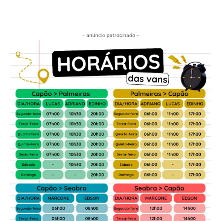
- anúncio patrocinado -