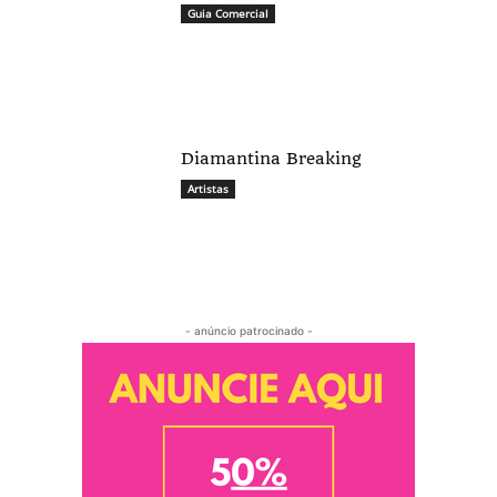
Guia Comercial
Diamantina Breaking
Artistas
- anúncio patrocinado -