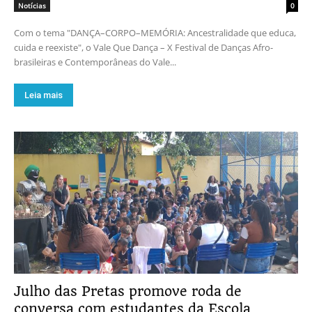
Notícias
0
Com o tema "DANÇA–CORPO–MEMÓRIA: Ancestralidade que educa,
cuida e reexiste", o Vale Que Dança – X Festival de Danças Afro-
brasileiras e Contemporâneas do Vale...
Leia mais
Julho das Pretas promove roda de
conversa com estudantes da Escola