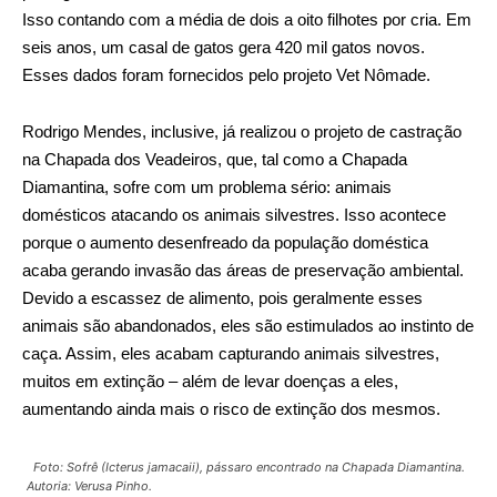
Isso contando com a média de dois a oito filhotes por cria. Em
seis anos, um casal de gatos gera 420 mil gatos novos.
Esses dados foram fornecidos pelo projeto Vet Nômade.
Rodrigo Mendes, inclusive, já realizou o projeto de castração
na Chapada dos Veadeiros, que, tal como a Chapada
Diamantina, sofre com um problema sério: animais
domésticos atacando os animais silvestres. Isso acontece
porque o aumento desenfreado da população doméstica
acaba gerando invasão das áreas de preservação ambiental.
Devido a escassez de alimento, pois geralmente esses
animais são abandonados, eles são estimulados ao instinto de
caça. Assim, eles acabam capturando animais silvestres,
muitos em extinção – além de levar doenças a eles,
aumentando ainda mais o risco de extinção dos mesmos.
Foto: Sofrê (Icterus jamacaii), pássaro encontrado na Chapada Diamantina.
Autoria: Verusa Pinho.