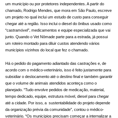
um município ou por protetores independentes. A partir do
chamado, Rodrigo Mendes, que mora em São Paulo, escreve
um projeto no qual inclui um estudo de custo para conseguir
chegar até a região. Isso inclui o diesel do ônibus usado como
“castramóvel”, medicamentos e equipe especializada que vai
junto. Quando o Vet Nômade parte para a estrada, já possui
um roteiro montado para diluir custos atendendo vários
municípios vizinhos do local que fez o chamado.
Há o pedido do pagamento adiantado das castrações e, de
acordo com o médico-veterinário, isso é feito justamente para
subsidiar o deslocamento até o destino final e também garantir
que o volume de animais atendidos aconteça como o
planejado. “Tudo envolve pedidos de medicação, material,
tempo dedicado, equipe, estrutura móvel, diesel para chegar
até a cidade. Por isso, a sustentabilidade do projeto depende
da organização prévia da comunidade”, contou o médico-
veterinário. “Os municípios precisam começar a internalizar a