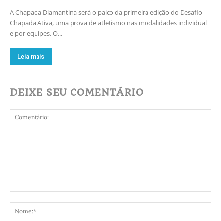
A Chapada Diamantina será o palco da primeira edição do Desafio
Chapada Ativa, uma prova de atletismo nas modalidades individual
e por equipes. O...
Leia mais
DEIXE SEU COMENTÁRIO
Comentário:
No