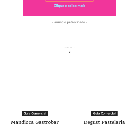
- anúncio patrocinado -
- em destaque -
Guia Comercial
Guia Comercial
Mandioca Gastrobar
Degust Pastelaria