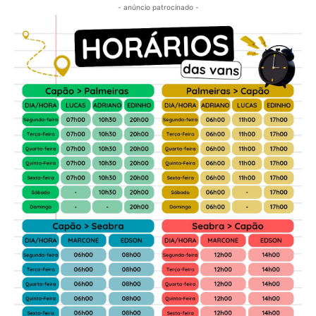
- anúncio patrocinado -