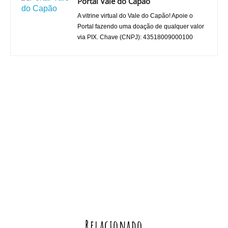
Portal Vale do Capão
A vitrine virtual do Vale do Capão! Apoie o
Portal fazendo uma doação de qualquer valor
via PIX. Chave (CNPJ): 43518009000100
Relacionado