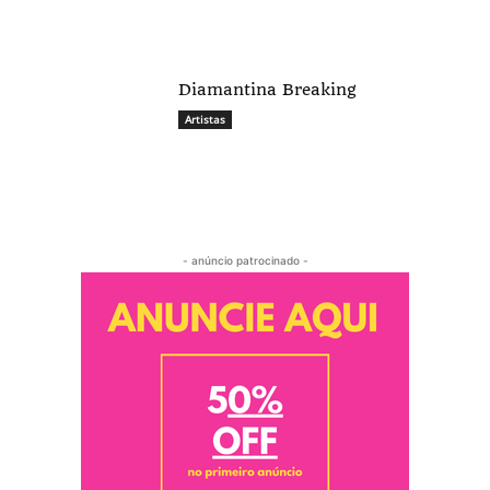
Diamantina Breaking
Artistas
- anúncio patrocinado -