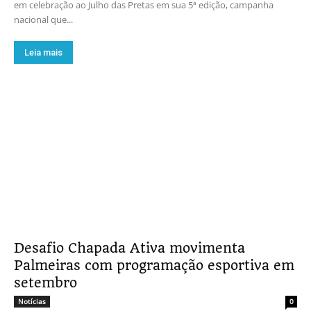
em celebração ao Julho das Pretas em sua 5ª edição, campanha
nacional que...
Leia mais
Desafio Chapada Ativa movimenta
Palmeiras com programação esportiva em
setembro
Notícias
0