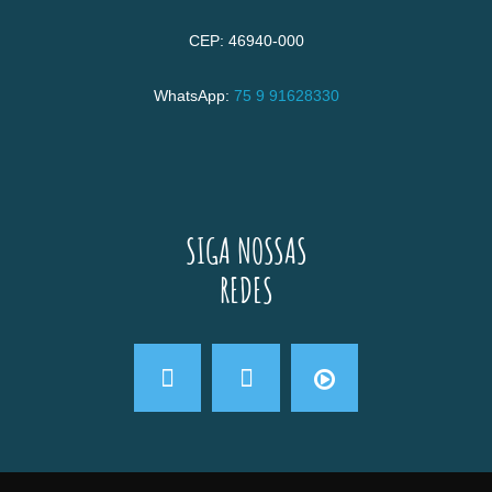
CEP: 46940-000
WhatsApp:
75 9 91628330
SIGA NOSSAS
REDES