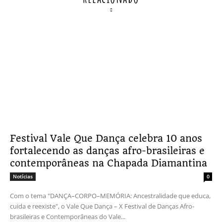
Festival Vale Que Dança celebra 10 anos
fortalecendo as danças afro-brasileiras e
contemporâneas na Chapada Diamantina
Notícias
0
Com o tema "DANÇA–CORPO–MEMÓRIA: Ancestralidade que educa,
cuida e reexiste", o Vale Que Dança – X Festival de Danças Afro-
brasileiras e Contemporâneas do Vale...