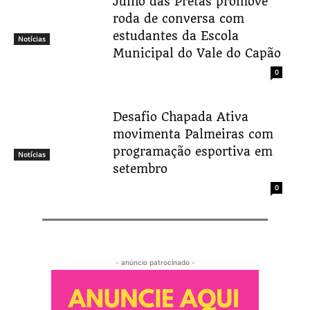
Julho das Pretas promove
roda de conversa com
estudantes da Escola
Notícias
Municipal do Vale do Capão
0
Desafio Chapada Ativa
movimenta Palmeiras com
programação esportiva em
Notícias
setembro
0
- anúncio patrocinado -