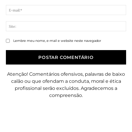
E-
mai
Sit
Lembre meu nome, e-mail e website neste navegador
Atenção! Comentários ofensivos, palavras de baixo
calão ou que ofendam a conduta, moral e ética
profissional serão excluídos. Agradecemos a
compreensão.