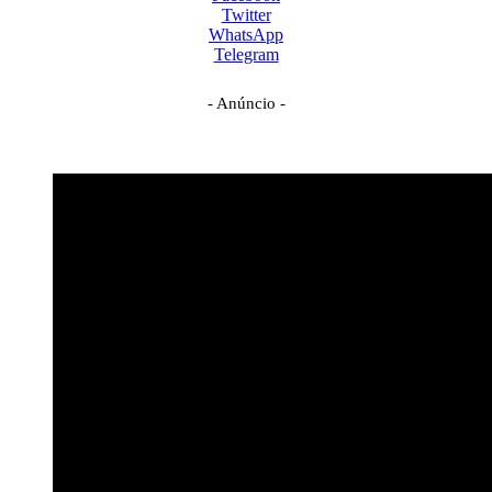
Twitter
WhatsApp
Telegram
- Anúncio -