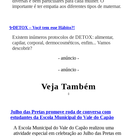
diversas e bem particulares para cada mulher. O
importante é ter empatia aos diferentes tipos de maternar.
✨DETOX – Você tem esse Hábito?!
Existem inúmeros protocolos de DETOX: alimentar,
capilar, corporal, dermocosméticos, enfim... Vamos
descobrir?
- anúncio -
- anúncio -
Veja Também
Julho das Pretas promove roda de conversa com
estudantes da Escola Municipal do Vale do Capão
A Escola Municipal do Vale do Capão realizou uma
atividade especial em celebração ao Julho das Pretas em