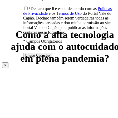
*Declaro que li e estou de acordo com as
Políticas
de Privacidade
e os
Termos de Uso
do Portal Vale do
Capão. Declaro também serem verdadeiras todas as
informações prestadas e dou minha permissão ao site
Portal Vale do Capão para publicar as informações
Como a alta tecnologia
contidas nesse formulário.
* Campos Obrigatórios
ajuda com o autocuidad
em plena pandemia?
×