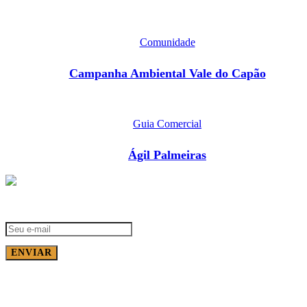
Comunidade
Campanha Ambiental Vale do Capão
Guia Comercial
Ágil Palmeiras
Receba Notícias no seu e-mail
ENVIAR
Portal Vale do Capão