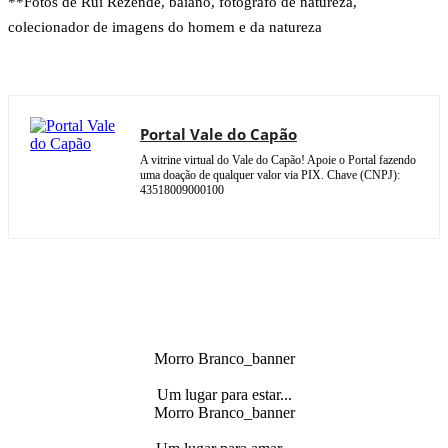
**Fotos de Rui Rezende, baiano, fotógrafo de natureza,
colecionador de imagens do homem e da natureza
Portal Vale do Capão
A vitrine virtual do Vale do Capão! Apoie o Portal fazendo
uma doação de qualquer valor via PIX. Chave (CNPJ):
43518009000100
Morro Branco_banner
Um lugar para estar...
Morro Branco_banner