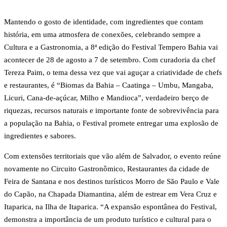
Mantendo o gosto de identidade, com ingredientes que contam
história, em uma atmosfera de conexões, celebrando sempre a
Cultura e a Gastronomia, a 8ª edição do Festival Tempero Bahia vai
acontecer de 28 de agosto a 7 de setembro. Com curadoria da chef
Tereza Paim, o tema dessa vez que vai aguçar a criatividade de chefs
e restaurantes, é “Biomas da Bahia – Caatinga – Umbu, Mangaba,
Licuri, Cana-de-açúcar, Milho e Mandioca”, verdadeiro berço de
riquezas, recursos naturais e importante fonte de sobrevivência para
a população na Bahia, o Festival promete entregar uma explosão de
ingredientes e sabores.
Com extensões territoriais que vão além de Salvador, o evento reúne
novamente no Circuito Gastronômico, Restaurantes da cidade de
Feira de Santana e nos destinos turísticos Morro de São Paulo e Vale
do Capão, na Chapada Diamantina, além de estrear em Vera Cruz e
Itaparica, na Ilha de Itaparica. “A expansão espontânea do Festival,
demonstra a importância de um produto turístico e cultural para o