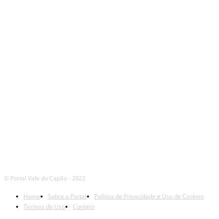
SIGA
NOSSAS
REDES
© Portal Vale do Capão - 2022
Home
Sobre o Portal
Política de Privacidade e Uso de Cookies
Termos de Uso
Contato