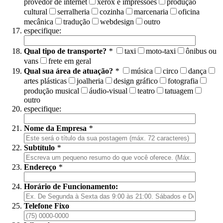
provedor de internet
xerox e impressões
produção
cultural
serralheria
cozinha
marcenaria
oficina
mecânica
tradução
webdesign
outro
especifique:
Qual tipo de transporte?
*
taxi
moto-taxi
ônibus ou
vans
frete em geral
Qual sua área de atuação?
*
música
circo
dança
artes plásticas
joalheria
design gráfico
fotografia
produção musical
áudio-visual
teatro
tatuagem
outro
especifique:
Nome da Empresa
*
Subtítulo
*
Endereço
*
Horário de Funcionamento:
Telefone Fixo