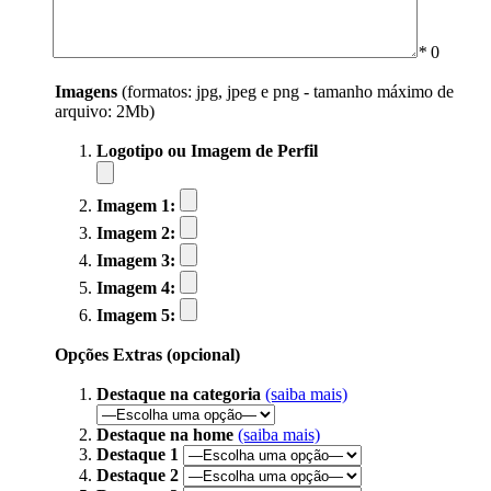
*
0
Imagens
(formatos: jpg, jpeg e png - tamanho máximo de
arquivo: 2Mb)
Logotipo ou Imagem de Perfil
Imagem 1:
Imagem 2:
Imagem 3:
Imagem 4:
Imagem 5:
Opções Extras (opcional)
Destaque na categoria
(saiba mais)
Destaque na home
(saiba mais)
Destaque 1
Destaque 2