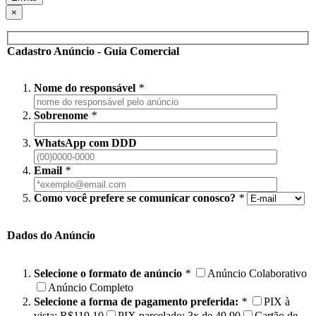
×
Cadastro Anúncio - Guia Comercial
Nome do responsável
*
Sobrenome
*
WhatsApp com DDD
Email
*
Como você prefere se comunicar conosco?
*
Dados do Anúncio
Selecione o formato de anúncio
*
Anúncio Colaborativo
Anúncio Completo
Selecione a forma de pagamento preferida:
*
PIX à
vista: R$119,10
PIX parcelado: 3x de 49,90
Cartão de