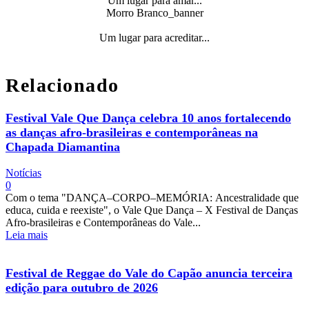
Um lugar para amar...
Morro Branco_banner
Um lugar para acreditar...
Relacionado
Festival Vale Que Dança celebra 10 anos fortalecendo
as danças afro-brasileiras e contemporâneas na
Chapada Diamantina
Notícias
0
Com o tema "DANÇA–CORPO–MEMÓRIA: Ancestralidade que
educa, cuida e reexiste", o Vale Que Dança – X Festival de Danças
Afro-brasileiras e Contemporâneas do Vale...
Leia mais
Festival de Reggae do Vale do Capão anuncia terceira
edição para outubro de 2026