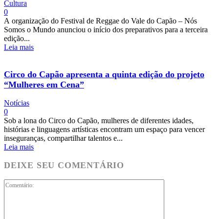
Cultura
0
A organização do Festival de Reggae do Vale do Capão – Nós
Somos o Mundo anunciou o início dos preparativos para a terceira
edição...
Leia mais
Circo do Capão apresenta a quinta edição do projeto
“Mulheres em Cena”
Notícias
0
Sob a lona do Circo do Capão, mulheres de diferentes idades,
histórias e linguagens artísticas encontram um espaço para vencer
inseguranças, compartilhar talentos e...
Leia mais
DEIXE SEU COMENTÁRIO
Comentário: