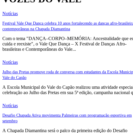
Notícias
Festival Vale Que Dança celebra 10 anos fortalecendo as danças afro-brasileir
contemporâneas na Chapada Diamantina
Com o tema "DANÇA–CORPO–MEMÓRIA: Ancestralidade que ed
cuida e reexiste", o Vale Que Dança – X Festival de Danças Afro-
brasileiras e Contemporâneas do Vale...
Notícias
Julho das Pretas promove roda de conversa com estudantes da Escola Municip
Vale do Capão
A Escola Municipal do Vale do Capão realizou uma atividade especia
celebração ao Julho das Pretas em sua 5ª edição, campanha nacional q
Notícias
Desafio Chapada Ativa movimenta Palmeiras com programação esportiva em
setembro
A Chapada Diamantina será o palco da primeira edição do Desafio