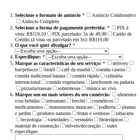
Selecione o formato de anúncio
*
Anúncio Colaborativo
Anúncio Completo
Selecione a forma de pagamento preferida:
*
PIX à
vista: R$119,10
PIX parcelado: 3x de 49,90
Cartão de
Crédito (à vista ou parcelado em 3x): R$119,00
O que você quer divulgar?
*
Especifique:
*
Marque as características do seu serviço:
*
delivery
bar/petiscos
bistrô
café da manhã
comida caseira
comida tradicional baiana
comida rápida
culinária
internacional
comida vegetariana
lanchonete ou padaria
pizzaria/massas
sobremesas
música ao vivo
Marque um ou mais setores do seu comércio:
alimentos
e/ou bebidas
artesanato
brechó
cosméticos
medicamentos
instrumentos musicais
joalheria
plantas
e jardim
produtos naturais
frutas e verduras
tabacaria
tecnologia
variedades
vestuário
fitoterápicos
material de construção
móveis/decoração
outro
especifique: