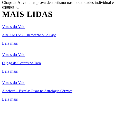
Chapada Ativa, uma prova de atletismo nas modalidades individual e
equipes. O...
MAIS LIDAS
Vozes do Vale
ARCANO 5: O Hierofante ou o Papa
Leia mais
Vozes do Vale
O jogo de 6 cartas no Tarô
Leia mais
Vozes do Vale
Aldebarã – Estrelas Fixas na Astrologia Cármica
Leia mais
Portal Vale do Capão
Caeté-Açu - Palmeiras - BA