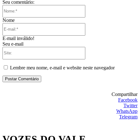
Seu comentário:
Nome:*
Nome
E-
mail:*
E-mail inválido!
Seu e-mail
Site:
Lembre meu nome, e-mail e website neste navegador
Compartilhar
Facebook
Twitter
WhatsApp
Telegram
VOZES DO VALE