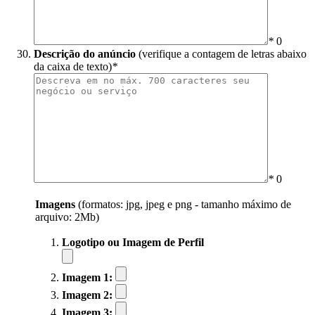
*
0
Descrição do anúncio
(verifique a contagem de letras abaixo
da caixa de texto)
*
*
0
Imagens
(formatos: jpg, jpeg e png - tamanho máximo de
arquivo: 2Mb)
Logotipo ou Imagem de Perfil
Imagem 1:
Imagem 2:
Imagem 3: