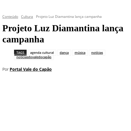
Conteúdo
Cultura
Projeto Luz Diamantina lança campanha
Projeto Luz Diamantina lança
campanha
TAGS
agenda cultural
dança
música
notícias
notíciasdovaledocapão
Por
Portal Vale do Capão