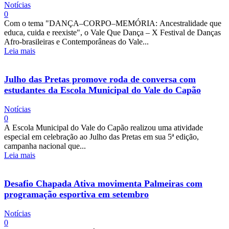
Notícias
0
Com o tema "DANÇA–CORPO–MEMÓRIA: Ancestralidade que
educa, cuida e reexiste", o Vale Que Dança – X Festival de Danças
Afro-brasileiras e Contemporâneas do Vale...
Leia mais
Julho das Pretas promove roda de conversa com
estudantes da Escola Municipal do Vale do Capão
Notícias
0
A Escola Municipal do Vale do Capão realizou uma atividade
especial em celebração ao Julho das Pretas em sua 5ª edição,
campanha nacional que...
Leia mais
Desafio Chapada Ativa movimenta Palmeiras com
programação esportiva em setembro
Notícias
0