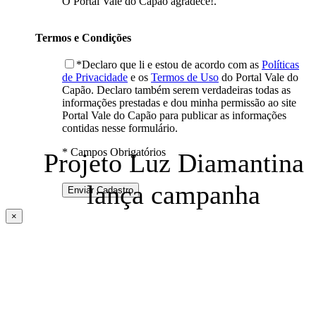
O Portal Vale do Capão agradece!.
Termos e Condições
*Declaro que li e estou de acordo com as
Políticas
de Privacidade
e os
Termos de Uso
do Portal Vale do
Capão. Declaro também serem verdadeiras todas as
informações prestadas e dou minha permissão ao site
Portal Vale do Capão para publicar as informações
contidas nesse formulário.
* Campos Obrigatórios
Projeto Luz Diamantina
lança campanha
×