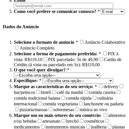
Email
*
Como você prefere se comunicar conosco?
*
Dados do Anúncio
Selecione o formato de anúncio
*
Anúncio Colaborativo
Anúncio Completo
Selecione a forma de pagamento preferida:
*
PIX à
vista: R$119,10
PIX parcelado: 3x de 49,90
Cartão de
Crédito (à vista ou parcelado em 3x): R$119,00
O que você quer divulgar?
*
Especifique:
*
Marque as características do seu serviço:
*
delivery
bar/petiscos
bistrô
café da manhã
comida caseira
comida tradicional baiana
comida rápida
culinária
internacional
comida vegetariana
lanchonete ou padaria
pizzaria/massas
sobremesas
música ao vivo
Marque um ou mais setores do seu comércio:
alimentos
e/ou bebidas
artesanato
brechó
cosméticos
medicamentos
instrumentos musicais
joalheria
plantas