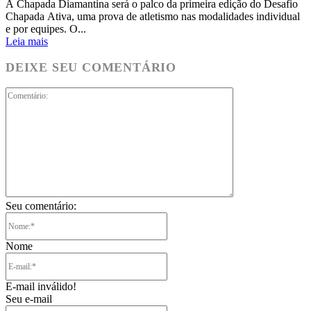
A Chapada Diamantina será o palco da primeira edição do Desafio
Chapada Ativa, uma prova de atletismo nas modalidades individual
e por equipes. O...
Leia mais
DEIXE SEU COMENTÁRIO
Comentário:
Seu comentário:
Nome:*
Nome
E-
mail:*
E-mail inválido!
Seu e-mail
Site: