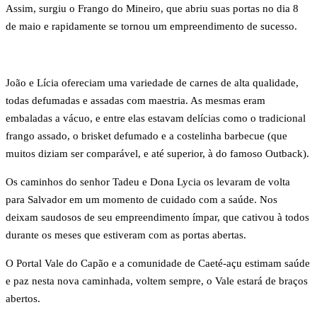
Assim, surgiu o Frango do Mineiro, que abriu suas portas no dia 8
de maio e rapidamente se tornou um empreendimento de sucesso.
João e Lícia ofereciam uma variedade de carnes de alta qualidade,
todas defumadas e assadas com maestria. As mesmas eram
embaladas a vácuo, e entre elas estavam delícias como o tradicional
frango assado, o brisket defumado e a costelinha barbecue (que
muitos diziam ser comparável, e até superior, à do famoso Outback).
Os caminhos do senhor Tadeu e Dona Lycia os levaram de volta
para Salvador em um momento de cuidado com a saúde. Nos
deixam saudosos de seu empreendimento ímpar, que cativou à todos
durante os meses que estiveram com as portas abertas.
O Portal Vale do Capão e a comunidade de Caeté-açu estimam saúde
e paz nesta nova caminhada, voltem sempre, o Vale estará de braços
abertos.