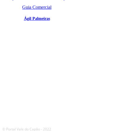
Guia Comercial
Ágil Palmeiras
SIGA
NOSSAS
REDES
© Portal Vale do Capão - 2022