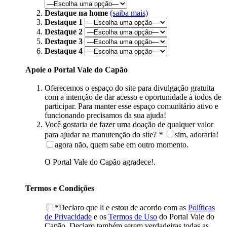
Destaque na home
(saiba mais)
Destaque 1
Destaque 2
Destaque 3
Destaque 4
Apoie o Portal Vale do Capão
Oferecemos o espaço do site para divulgação gratuita
com a intenção de dar acesso e oportunidade à todos de
participar. Para manter esse espaço comunitário ativo e
funcionando precisamos da sua ajuda!
Você gostaria de fazer uma doação de qualquer valor
para ajudar na manutenção do site?
*
sim, adoraria!
agora não, quem sabe em outro momento.
O Portal Vale do Capão agradece!.
Termos e Condições
*Declaro que li e estou de acordo com as
Políticas
de Privacidade
e os
Termos de Uso
do Portal Vale do
Capão. Declaro também serem verdadeiras todas as