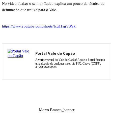
No vídeo abaixo o senhor Tadeu explica um pouco da técnica de
defumação que trouxe para o Vale.
https://www.youtube.com/shorts/fcq11sgV3Yk
Portal Vale do Capão
A vitrine virtual do Vale do Capão! Apoie o Portal fazendo
uma doação de qualquer valor via PIX. Chave (CNPJ):
43518009000100
Morro Branco_banner