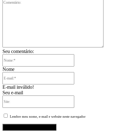
Comentário:
Seu comentário:
Nome:*
Nome
E-
mail:*
E-mail inválido!
Seu e-mail
Site:
Lembre meu nome, e-mail e website neste navegador