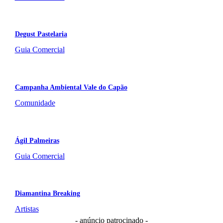
Degust Pastelaria
Guia Comercial
Campanha Ambiental Vale do Capão
Comunidade
Ágil Palmeiras
Guia Comercial
Diamantina Breaking
Artistas
- anúncio patrocinado -