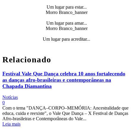
Um lugar para estar...
Morro Branco_banner
Um lugar para amar...
Morro Branco_banner
Um lugar para acreditar...
Relacionado
Festival Vale Que Dança celebra 10 anos fortalecendo
as danças afro-brasileiras e contemporâneas na
Chapada Diamantina
Notícias
0
Com o tema "DANÇA–CORPO–MEMÓRIA: Ancestralidade que
educa, cuida e reexiste", o Vale Que Dança – X Festival de Danças
Afro-brasileiras e Contemporâneas do Vale...
Leia mais