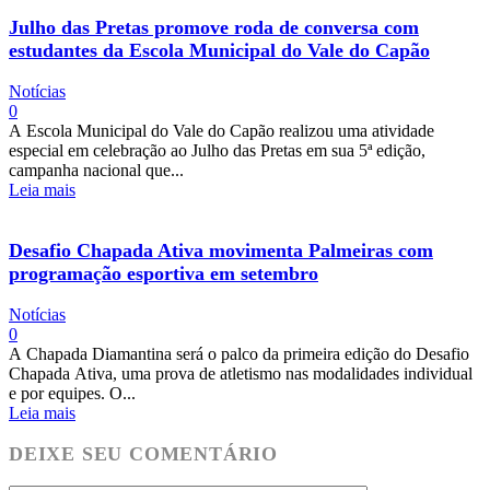
Julho das Pretas promove roda de conversa com
estudantes da Escola Municipal do Vale do Capão
Notícias
0
A Escola Municipal do Vale do Capão realizou uma atividade
especial em celebração ao Julho das Pretas em sua 5ª edição,
campanha nacional que...
Leia mais
Desafio Chapada Ativa movimenta Palmeiras com
programação esportiva em setembro
Notícias
0
A Chapada Diamantina será o palco da primeira edição do Desafio
Chapada Ativa, uma prova de atletismo nas modalidades individual
e por equipes. O...
Leia mais
DEIXE SEU COMENTÁRIO