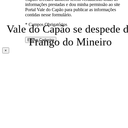
informações prestadas e dou minha permissão ao site
Portal Vale do Capão para publicar as informações
contidas nesse formulário.
* Campos Obrigatórios
Vale do Capão se despede 
Frango do Mineiro
×