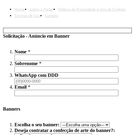
Home
Sobre o Portal
Política de Privacidade e Uso de Cookies
Termos de Uso
Contato
Solicitação - Anúncio em Banner
Nome
*
Sobrenome
*
WhatsApp com DDD
Email
*
Banners
Escolha o seu banner:
Deseja contratar a confecção de arte do banner?: