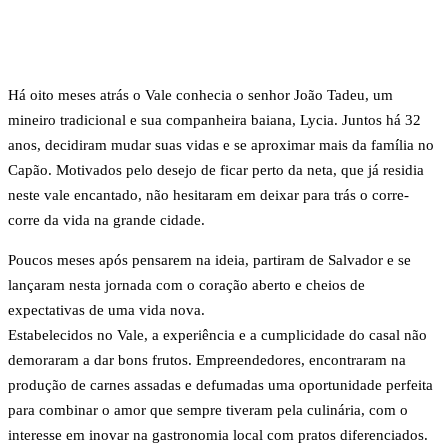
Há oito meses atrás o Vale conhecia o senhor João Tadeu, um
mineiro tradicional e sua companheira baiana, Lycia. Juntos há 32
anos, decidiram mudar suas vidas e se aproximar mais da família no
Capão. Motivados pelo desejo de ficar perto da neta, que já residia
neste vale encantado, não hesitaram em deixar para trás o corre-
corre da vida na grande cidade.
Poucos meses após pensarem na ideia, partiram de Salvador e se
lançaram nesta jornada com o coração aberto e cheios de
expectativas de uma vida nova.
Estabelecidos no Vale, a experiência e a cumplicidade do casal não
demoraram a dar bons frutos. Empreendedores, encontraram na
produção de carnes assadas e defumadas uma oportunidade perfeita
para combinar o amor que sempre tiveram pela culinária, com o
interesse em inovar na gastronomia local com pratos diferenciados.