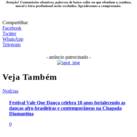
Atenção! Comentários ofensivos, palavras de baixo calão ou que ofendam a conduta,
moral e ética profissional serão excluídos. Agradecemos a compreensão.
Compartilhar
Facebook
Twitter
WhatsApp
Telegram
- anúncio patrocinado -
Veja Também
Notícias
Festival Vale Que Dança celebra 10 anos fortalecendo as
danças afro-brasileiras e contemporâneas na Chapada
Diamantina
0