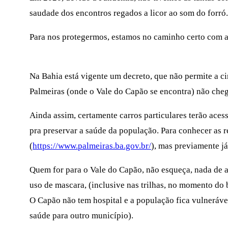
saudade dos encontros regados a licor ao som do forró.
Para nos protegermos, estamos no caminho certo com a 
Na Bahia está vigente um decreto, que não permite a c
Palmeiras (onde o Vale do Capão se encontra) não che
Ainda assim, certamente carros particulares terão aces
pra preservar a saúde da população. Para conhecer as r
(
https://www.palmeiras.ba.gov.br/
), mas previamente já
Quem for para o Vale do Capão, não esqueça, nada de a
uso de mascara, (inclusive nas trilhas, no momento do
O Capão não tem hospital e a população fica vulnerável 
saúde para outro município).