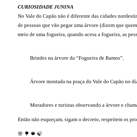
CURIOSIDADE JUNINA
No Vale do Capão não é diferente das cidades nordestin
de pessoas que vão pegar uma árvore (dizem que quem c
meio de uma fogueira, quando acesa a fogueira, as pes
Brindes na árvore da “Fogueira de Ramos”.
Árvore montada na praça do Vale do Capão no di
Moradores e turistas observando a árvore e chama
Então não esqueçam, sigam o decreto, respeitem os pro
🌸 🌳 🍁 🍃