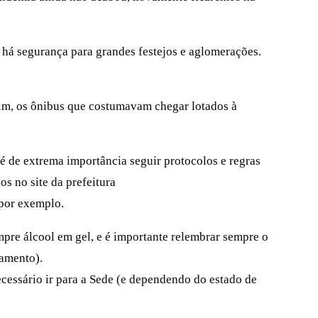
 há segurança para grandes festejos e aglomerações.
sim, os ônibus que costumavam chegar lotados à
 é de extrema importância seguir protocolos e regras
s no site da prefeitura
 por exemplo.
pre álcool em gel, e é importante relembrar sempre o
iamento).
necessário ir para a Sede (e dependendo do estado de