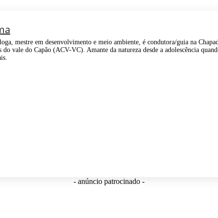
ma
oga, mestre em desenvolvimento e meio ambiente, é condutora/guia na Chapada
es do vale do Capão (ACV-VC). Amante da natureza desde a adolescência quando 
is.
- anúncio patrocinado -