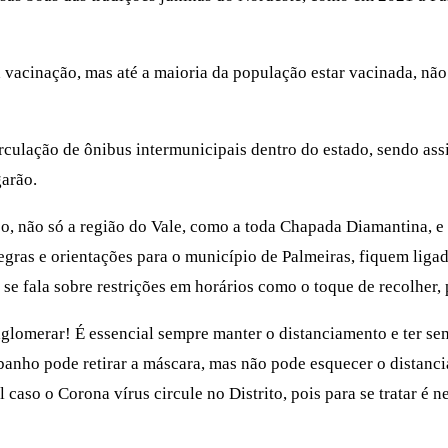
vacinação, mas até a maioria da população estar vacinada, não
irculação de ônibus intermunicipais dentro do estado, sendo as
garão.
so, não só a região do Vale, como a toda Chapada Diamantina, e
egras e orientações para o município de Palmeiras, fiquem ligado
 se fala sobre restrições em horários como o toque de recolher,
glomerar! É essencial sempre manter o distanciamento e ter sem
 banho pode retirar a máscara, mas não pode esquecer o distanc
caso o Corona vírus circule no Distrito, pois para se tratar é 