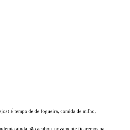
ejos! É tempo de de fogueira, comida de milho,
Pandemia ainda não acabou, novamente ficaremos na