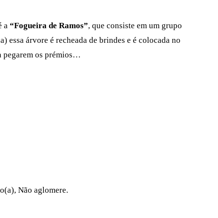
é a
“Fogueira de Ramos”
, que consiste em um grupo
) essa árvore é recheada de brindes e é colocada no
ara pegarem os prémios…
do(a), Não aglomere.