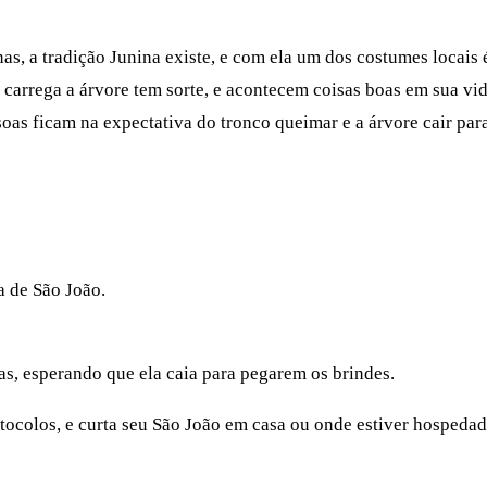
as, a tradição Junina existe, e com ela um dos costumes locais 
arrega a árvore tem sorte, e acontecem coisas boas em sua vida
soas ficam na expectativa do tronco queimar e a árvore cair p
a de São João.
s, esperando que ela caia para pegarem os brindes.
tocolos, e curta seu São João em casa ou onde estiver hospeda