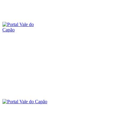
sábado, 8 agosto, 2026
SOBRE O PORTAL
CONTATO
A
O VALE DO CAPÃO
INÍCIO