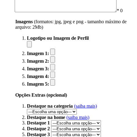
*
0
Imagens
(formatos: jpg, jpeg e png - tamanho máximo de
arquivo: 2Mb)
Logotipo ou Imagem de Perfil
Imagem 1:
Imagem 2:
Imagem 3:
Imagem 4:
Imagem 5:
Opções Extras (opcional)
Destaque na categoria
(saiba mais)
Destaque na home
(saiba mais)
Destaque 1
Destaque 2
Destaque 3