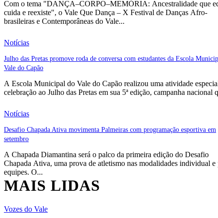
Com o tema "DANÇA–CORPO–MEMÓRIA: Ancestralidade que ed
cuida e reexiste", o Vale Que Dança – X Festival de Danças Afro-
brasileiras e Contemporâneas do Vale...
Notícias
Julho das Pretas promove roda de conversa com estudantes da Escola Municip
Vale do Capão
A Escola Municipal do Vale do Capão realizou uma atividade especia
celebração ao Julho das Pretas em sua 5ª edição, campanha nacional q
Notícias
Desafio Chapada Ativa movimenta Palmeiras com programação esportiva em
setembro
A Chapada Diamantina será o palco da primeira edição do Desafio
Chapada Ativa, uma prova de atletismo nas modalidades individual e
equipes. O...
MAIS LIDAS
Vozes do Vale