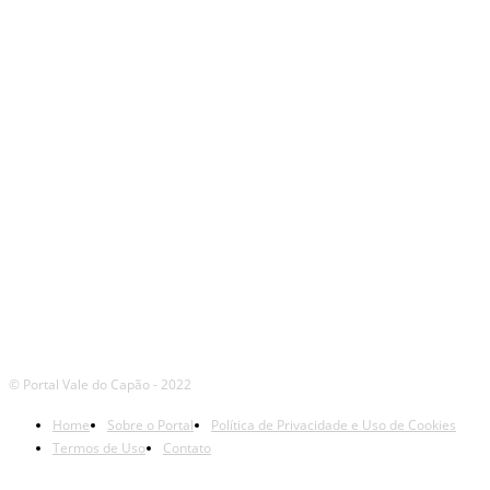
SIGA
NOSSAS
REDES
© Portal Vale do Capão - 2022
Home
Sobre o Portal
Política de Privacidade e Uso de Cookies
Termos de Uso
Contato