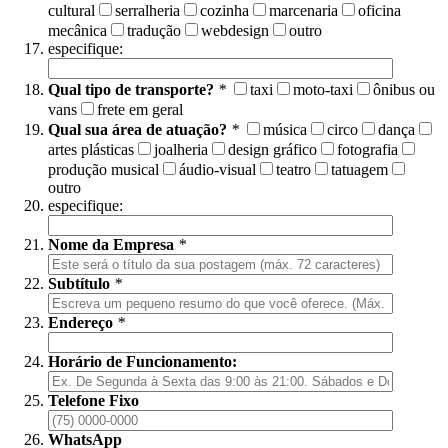
cultural
serralheria
cozinha
marcenaria
oficina
mecânica
tradução
webdesign
outro
especifique:
Qual tipo de transporte?
*
taxi
moto-taxi
ônibus ou
vans
frete em geral
Qual sua área de atuação?
*
música
circo
dança
artes plásticas
joalheria
design gráfico
fotografia
produção musical
áudio-visual
teatro
tatuagem
outro
especifique:
Nome da Empresa
*
Subtítulo
*
Endereço
*
Horário de Funcionamento:
Telefone Fixo
WhatsApp