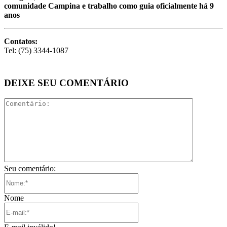
comunidade Campina e trabalho como guia oficialmente há 9
anos
Contatos:
Tel: (75) 3344-1087
DEIXE SEU COMENTÁRIO
Comentári
Seu comentário:
Nome:*
Nome
E-
mail:*