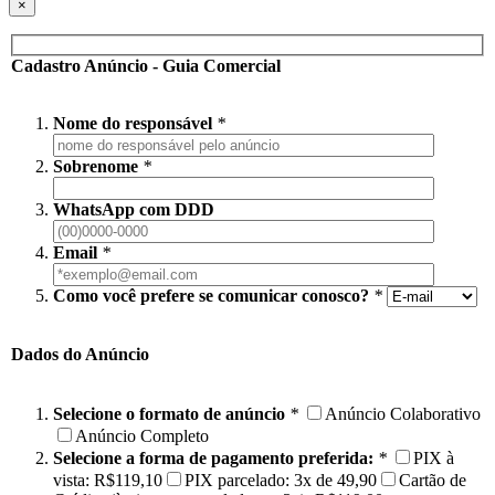
×
Cadastro Anúncio - Guia Comercial
Nome do responsável
*
Sobrenome
*
WhatsApp com DDD
Email
*
Como você prefere se comunicar conosco?
*
Dados do Anúncio
Selecione o formato de anúncio
*
Anúncio Colaborativo
Anúncio Completo
Selecione a forma de pagamento preferida:
*
PIX à
vista: R$119,10
PIX parcelado: 3x de 49,90
Cartão de