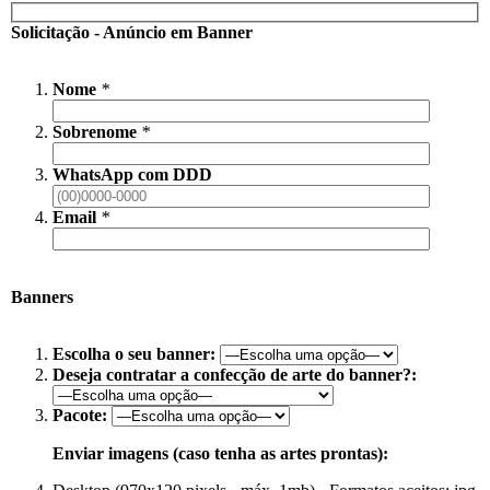
Solicitação - Anúncio em Banner
Nome
*
Sobrenome
*
WhatsApp com DDD
Email
*
Banners
Escolha o seu banner:
Deseja contratar a confecção de arte do banner?:
Pacote:
Enviar imagens (caso tenha as artes prontas):