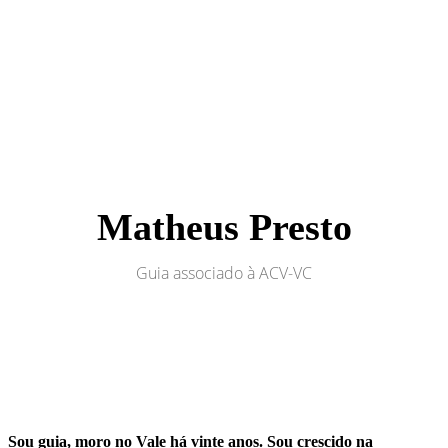
Matheus Presto
Guia associado à ACV-VC
Sou guia, moro no Vale há vinte anos. Sou crescido na