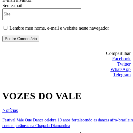
E-mail inválido!
Seu e-mail
Site:
Lembre meu nome, e-mail e website neste navegador
Compartilhar
Facebook
Twitter
WhatsApp
Telegram
VOZES DO VALE
Notícias
Festival Vale Que Dança celebra 10 anos fortalecendo as danças afro-brasileir
contemporâneas na Chapada Diamantina