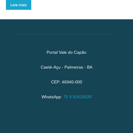
Leia mais
Portal Vale do Capão
Caeté-Açu - Palmeiras - BA
CEP: 46940-000
WhatsApp:
75 9 91628330