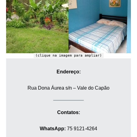
(clique na imagem para ampliar)
Endereço:
Rua Dona Áurea s/n – Vale do Capão
Contatos:
WhatsApp:
75 9121-4264