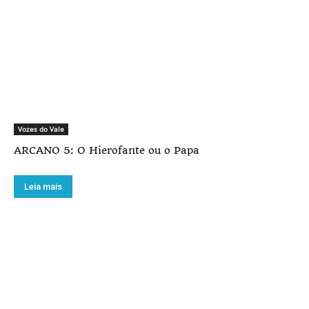
Vozes do Vale
ARCANO 5: O Hierofante ou o Papa
Leia mais