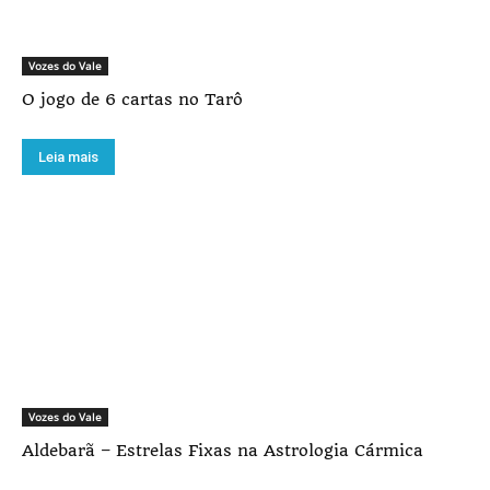
Vozes do Vale
O jogo de 6 cartas no Tarô
Leia mais
Vozes do Vale
Aldebarã – Estrelas Fixas na Astrologia Cármica