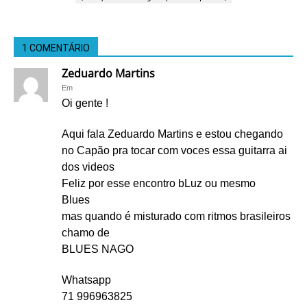
1 COMENTÁRIO
Zeduardo Martins
Em
Oi gente !
Aqui fala Zeduardo Martins e estou chegando
no Capão pra tocar com voces essa guitarra ai
dos videos
Feliz por esse encontro bLuz ou mesmo
Blues
mas quando é misturado com ritmos brasileiros
chamo de
BLUES NAGO
Whatsapp
71 996963825