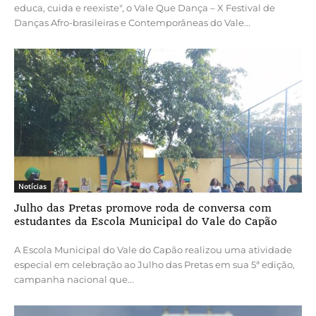
educa, cuida e reexiste", o Vale Que Dança – X Festival de
Danças Afro-brasileiras e Contemporâneas do Vale...
Notícias
Julho das Pretas promove roda de conversa com
estudantes da Escola Municipal do Vale do Capão
A Escola Municipal do Vale do Capão realizou uma atividade
especial em celebração ao Julho das Pretas em sua 5ª edição,
campanha nacional que...