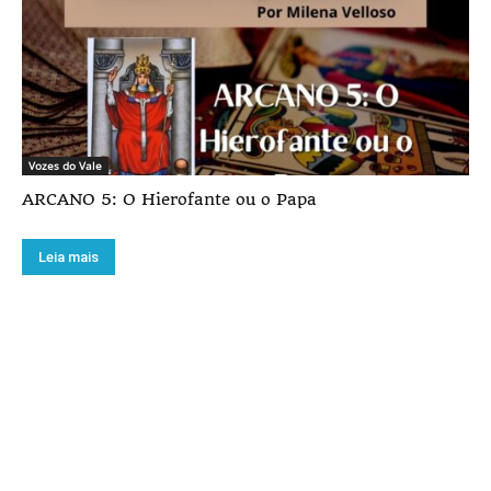
Vozes do Vale
ARCANO 5: O Hierofante ou o Papa
Leia mais