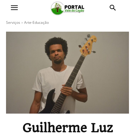
Serviços
Arte-Educação
Guilherme Luz