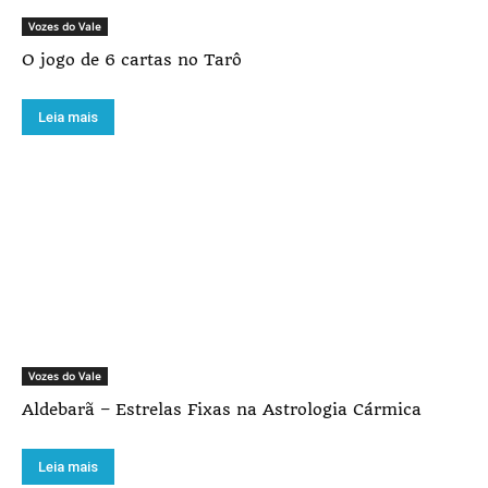
Vozes do Vale
O jogo de 6 cartas no Tarô
Leia mais
Vozes do Vale
Aldebarã – Estrelas Fixas na Astrologia Cármica
Leia mais