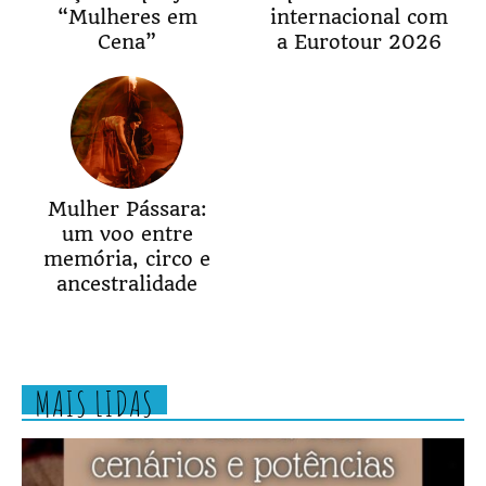
“Mulheres em
internacional com
Cena”
a Eurotour 2026
Mulher Pássara:
um voo entre
memória, circo e
ancestralidade
MAIS LIDAS