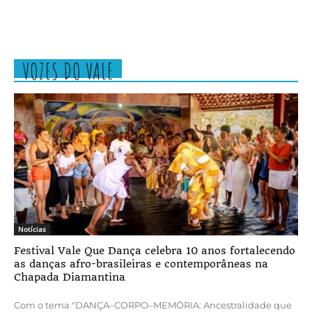
VOZES DO VALE
Notícias
Festival Vale Que Dança celebra 10 anos fortalecendo
as danças afro-brasileiras e contemporâneas na
Chapada Diamantina
Com o tema "DANÇA–CORPO–MEMÓRIA: Ancestralidade que