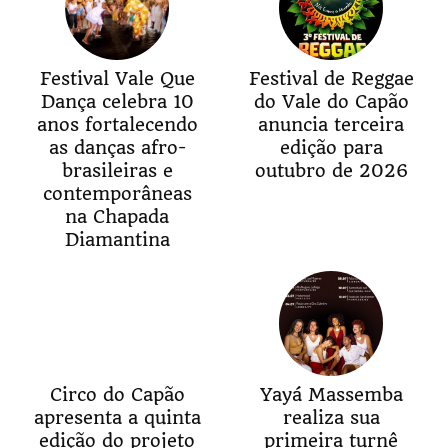
Festival Vale Que
Festival de Reggae
Dança celebra 10
do Vale do Capão
anos fortalecendo
anuncia terceira
as danças afro-
edição para
brasileiras e
outubro de 2026
contemporâneas
na Chapada
Diamantina
Circo do Capão
Yayá Massemba
apresenta a quinta
realiza sua
edição do projeto
primeira turnê