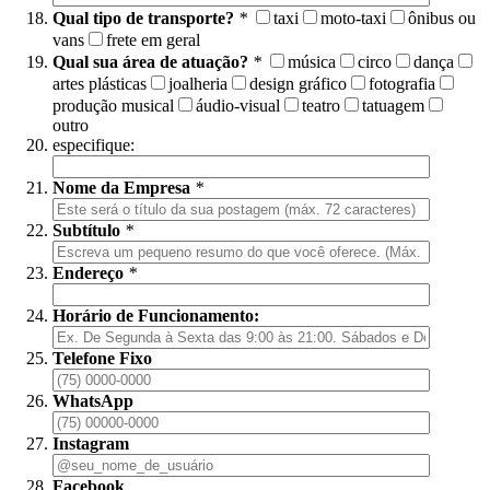
Qual tipo de transporte?
*
taxi
moto-taxi
ônibus ou
vans
frete em geral
Qual sua área de atuação?
*
música
circo
dança
artes plásticas
joalheria
design gráfico
fotografia
produção musical
áudio-visual
teatro
tatuagem
outro
especifique:
Nome da Empresa
*
Subtítulo
*
Endereço
*
Horário de Funcionamento:
Telefone Fixo
WhatsApp
Instagram
Facebook