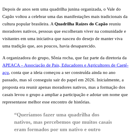
Depois de anos sem uma quadrilha junina organizada, o Vale do
Capão voltou a celebrar uma das manifestações mais tradicionais da
cultura popular brasileira. A
Quadrilha Raízes do Capão
reuniu
moradores nativos, pessoas que escolheram viver na comunidade e
visitantes em uma iniciativa que nasceu do desejo de manter viva
uma tradição que, aos poucos, havia desaparecido.
A organizadora do grupo, Sônia rocha, que faz parte da diretoria da
APEACA – Associação de Pais, Educadores e Agricultores de Caeté-
açu
, conta que a ideia começou a ser construída ainda no ano
passado, mas só conseguiu sair do papel em 2026. Inicialmente, a
proposta era reunir apenas moradores nativos, mas a formação dos
casais levou o grupo a ampliar a participação e adotar um nome que
representasse melhor esse encontro de histórias.
“Queríamos fazer uma quadrilha dos
nativos, mas percebemos que muitos casais
eram formados por um nativo e outro