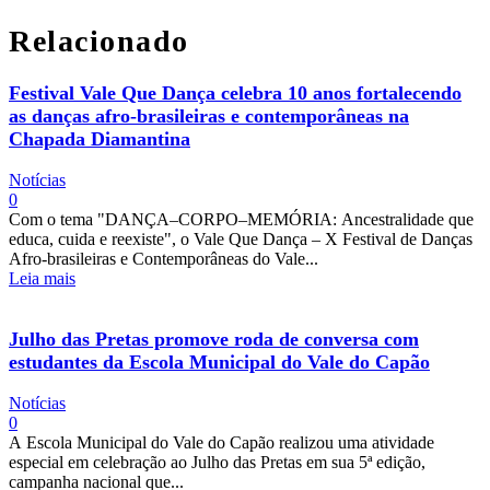
Relacionado
Festival Vale Que Dança celebra 10 anos fortalecendo
as danças afro-brasileiras e contemporâneas na
Chapada Diamantina
Notícias
0
Com o tema "DANÇA–CORPO–MEMÓRIA: Ancestralidade que
educa, cuida e reexiste", o Vale Que Dança – X Festival de Danças
Afro-brasileiras e Contemporâneas do Vale...
Leia mais
Julho das Pretas promove roda de conversa com
estudantes da Escola Municipal do Vale do Capão
Notícias
0
A Escola Municipal do Vale do Capão realizou uma atividade
especial em celebração ao Julho das Pretas em sua 5ª edição,
campanha nacional que...