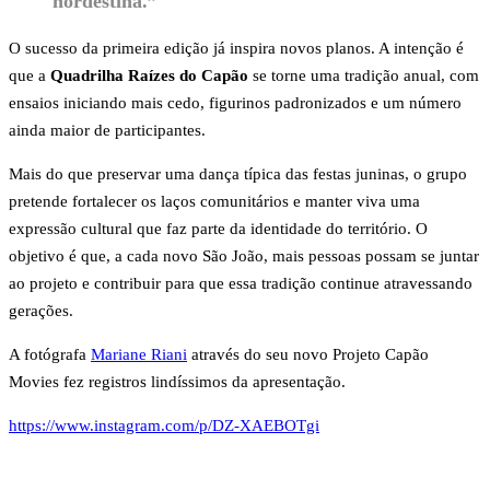
nordestina.”
O sucesso da primeira edição já inspira novos planos. A intenção é
que a
Quadrilha Raízes do Capão
se torne uma tradição anual, com
ensaios iniciando mais cedo, figurinos padronizados e um número
ainda maior de participantes.
Mais do que preservar uma dança típica das festas juninas, o grupo
pretende fortalecer os laços comunitários e manter viva uma
expressão cultural que faz parte da identidade do território. O
objetivo é que, a cada novo São João, mais pessoas possam se juntar
ao projeto e contribuir para que essa tradição continue atravessando
gerações.
A fotógrafa
Mariane Riani
através do seu novo Projeto Capão
Movies fez registros lindíssimos da apresentação.
https://www.instagram.com/p/DZ-XAEBOTgi