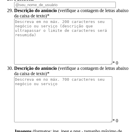
Descrição do anúncio
(verifique a contagem de letras abaixo
da caixa de texto)
*
*
0
Descrição do anúncio
(verifique a contagem de letras abaixo
da caixa de texto)
*
*
0
Imagens
(formatos: jpg, jpeg e png - tamanho máximo de