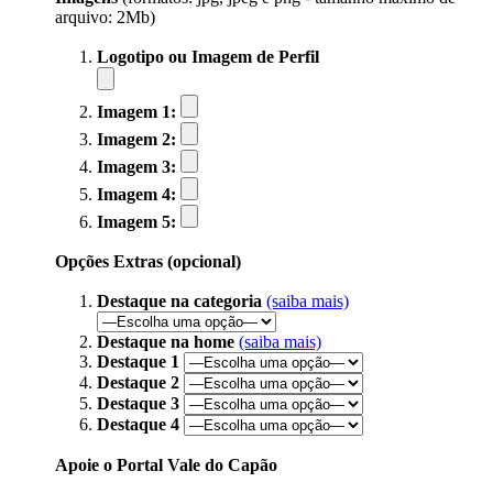
arquivo: 2Mb)
Logotipo ou Imagem de Perfil
Imagem 1:
Imagem 2:
Imagem 3:
Imagem 4:
Imagem 5:
Opções Extras (opcional)
Destaque na categoria
(saiba mais)
Destaque na home
(saiba mais)
Destaque 1
Destaque 2
Destaque 3
Destaque 4
Apoie o Portal Vale do Capão