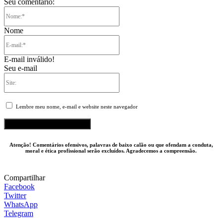
Seu comentário:
Nome:*
Nome
E-
mail:*
E-mail inválido!
Seu e-mail
Site:
Lembre meu nome, e-mail e website neste navegador
Atenção! Comentários ofensivos, palavras de baixo calão ou que ofendam a conduta,
moral e ética profissional serão excluídos. Agradecemos a compreensão.
Compartilhar
Facebook
Twitter
WhatsApp
Telegram