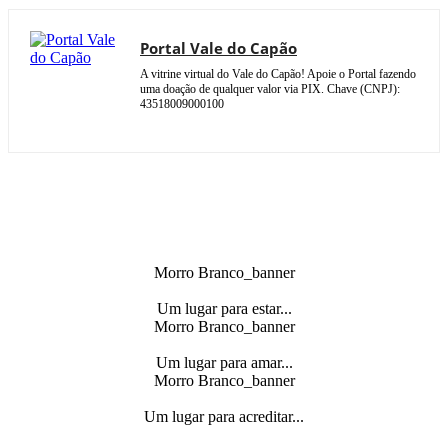
Portal Vale do Capão
A vitrine virtual do Vale do Capão! Apoie o Portal fazendo
uma doação de qualquer valor via PIX. Chave (CNPJ):
43518009000100
Morro Branco_banner
Um lugar para estar...
Morro Branco_banner
Um lugar para amar...
Morro Branco_banner
Um lugar para acreditar...