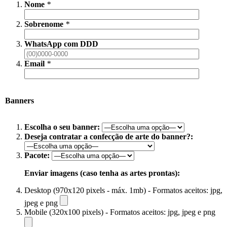
Nome
*
Sobrenome
*
WhatsApp com DDD
Email
*
Banners
Escolha o seu banner:
Deseja contratar a confecção de arte do banner?:
Pacote:
Enviar imagens (caso tenha as artes prontas):
Desktop (970x120 pixels - máx. 1mb) - Formatos aceitos: jpg,
jpeg e png
Mobile (320x100 pixels) - Formatos aceitos: jpg, jpeg e png