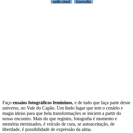
audio visual
fotografia
Faço
ensaios fotográficos femininos
, e de tudo que faça parte desse
universo, no Vale do Capão. Um lindo lugar que tem o cenário e
magia ideias para que bela transformações se iniciem a partir do
nosso encontro. Mais do que registro, fotografia é momento e
memória eternizados, é veículo de cura, se autoaceitação, de
liberdade, é possibilidade de expressão da alma.