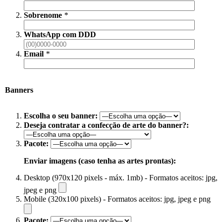
Sobrenome
*
WhatsApp com DDD
Email
*
Banners
Escolha o seu banner:
Deseja contratar a confecção de arte do banner?:
Pacote:
Enviar imagens (caso tenha as artes prontas):
Desktop (970x120 pixels - máx. 1mb) - Formatos aceitos: jpg,
jpeg e png
Mobile (320x100 pixels) - Formatos aceitos: jpg, jpeg e png
Pacote: