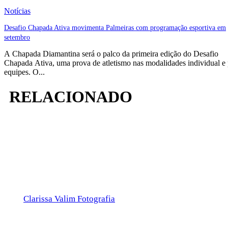
Notícias
Desafio Chapada Ativa movimenta Palmeiras com programação esportiva em
setembro
A Chapada Diamantina será o palco da primeira edição do Desafio
Chapada Ativa, uma prova de atletismo nas modalidades individual e
equipes. O...
RELACIONADO
Clarissa Valim Fotografia