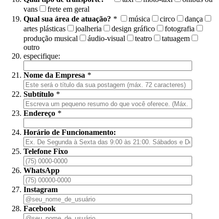
vans
frete em geral
Qual sua área de atuação?
*
música
circo
dança
artes plásticas
joalheria
design gráfico
fotografia
produção musical
áudio-visual
teatro
tatuagem
outro
especifique:
Nome da Empresa
*
Subtítulo
*
Endereço
*
Horário de Funcionamento:
Telefone Fixo
WhatsApp
Instagram
Facebook