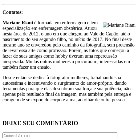
Contatos:
Mariane Riani
é formada em enfermagem e tem
especialização em enfermagem obstétrica. Atuou
nesta área de 2012, o ano em que chegou ao Vale do Capão, até o
nascimento do seu segundo filho, no início de 2017. No final deste
mesmo ano se enveredou pelo caminho da fotografia, sem pretensão
de levar essa arte como profissão. Porém, as fotos que começou a
fazer de suas amigas como hobby tiveram uma repercussão
inesperada. Muitas outras mulheres a procuraram, interessadas em
também fazer um ensaio.
Desde então se dedica à fotografar mulheres, trabalhando sua
autoestima e incentivando o surgimento do amor-próprio, dando
ferramentas para que elas descubram sua força e sua potência, não
apenas pelo resultado final da imagem, mas também pela entrega e
coragem de se expor, de corpo e alma, ao olhar de outra pessoa.
DEIXE SEU COMENTÁRIO
Comentári