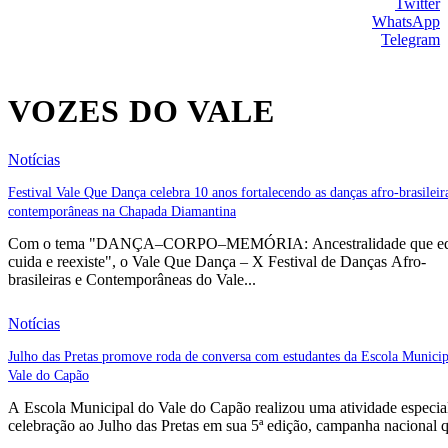
Twitter
WhatsApp
Telegram
VOZES DO VALE
Notícias
Festival Vale Que Dança celebra 10 anos fortalecendo as danças afro-brasileir
contemporâneas na Chapada Diamantina
Com o tema "DANÇA–CORPO–MEMÓRIA: Ancestralidade que ed
cuida e reexiste", o Vale Que Dança – X Festival de Danças Afro-
brasileiras e Contemporâneas do Vale...
Notícias
Julho das Pretas promove roda de conversa com estudantes da Escola Municip
Vale do Capão
A Escola Municipal do Vale do Capão realizou uma atividade especia
celebração ao Julho das Pretas em sua 5ª edição, campanha nacional q