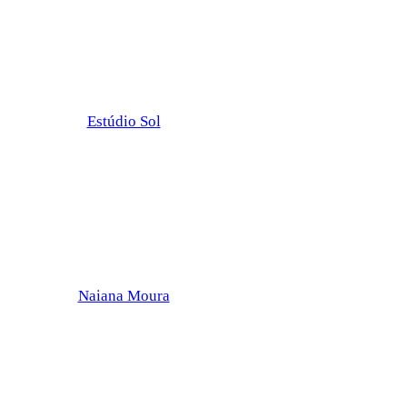
Estúdio Sol
Naiana Moura