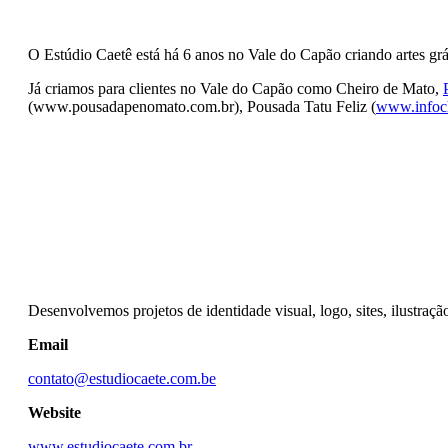
O Estúdio Caetê está há 6 anos no Vale do Capão criando artes grá
Já criamos para clientes no Vale do Capão como Cheiro de Mato,
(www.pousadapenomato.com.br), Pousada Tatu Feliz (
www.infoc
Desenvolvemos projetos de identidade visual, logo, sites, ilustraçã
Email
contato@estudiocaete.com.be
Website
www.estudiocaete.com.br