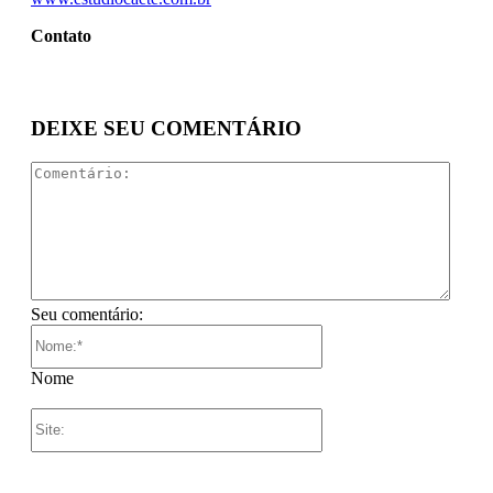
Contato
DEIXE SEU COMENTÁRIO
Comen
Seu comentário:
Nome:*
Nome
Site: