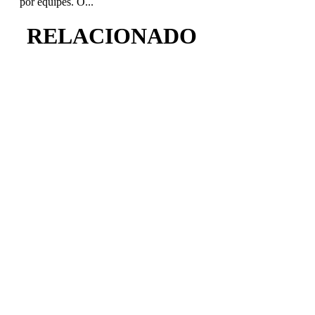
por equipes. O...
RELACIONADO