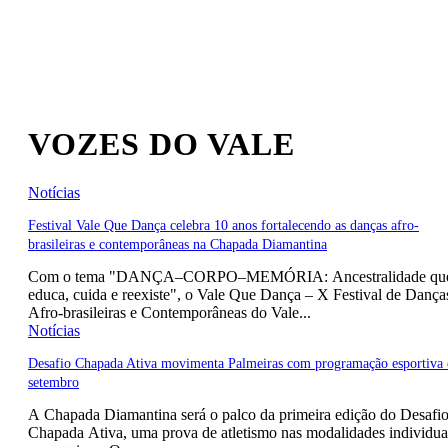
VOZES DO VALE
Notícias
Festival Vale Que Dança celebra 10 anos fortalecendo as danças afro-
brasileiras e contemporâneas na Chapada Diamantina
Com o tema "DANÇA–CORPO–MEMÓRIA: Ancestralidade qu
educa, cuida e reexiste", o Vale Que Dança – X Festival de Dança
Afro-brasileiras e Contemporâneas do Vale...
Notícias
Desafio Chapada Ativa movimenta Palmeiras com programação esportiva
setembro
A Chapada Diamantina será o palco da primeira edição do Desafi
Chapada Ativa, uma prova de atletismo nas modalidades individua