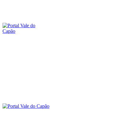
sábado, 8 agosto, 2026
SOBRE O PORTAL
CONTATO
A
O VALE DO CAPÃO
INÍCIO