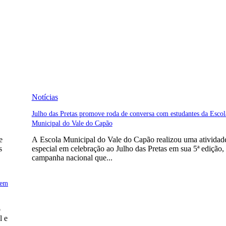
Notícias
Julho das Pretas promove roda de conversa com estudantes da Escol
Municipal do Vale do Capão
e
A Escola Municipal do Vale do Capão realizou uma atividad
s
especial em celebração ao Julho das Pretas em sua 5ª edição,
campanha nacional que...
 em
o
l e