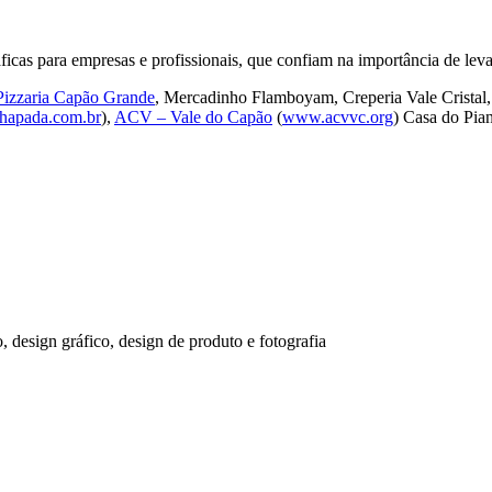
ficas para empresas e profissionais, que confiam na importância de lev
Pizzaria Capão Grande
, Mercadinho Flamboyam, Creperia Vale Cristal
hapada.com.br
),
ACV – Vale do Capão
(
www.acvvc.org
) Casa do Pian
o, design gráfico, design de produto e fotografia