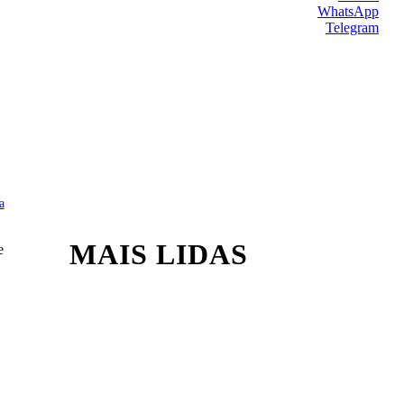
WhatsApp
Telegram
a
MAIS LIDAS
e