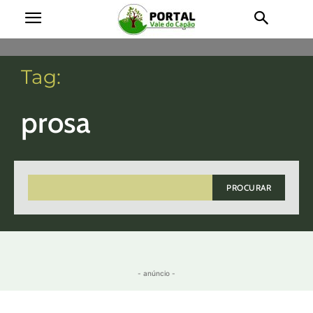
Tag:
prosa
PROCURAR
- anúncio -