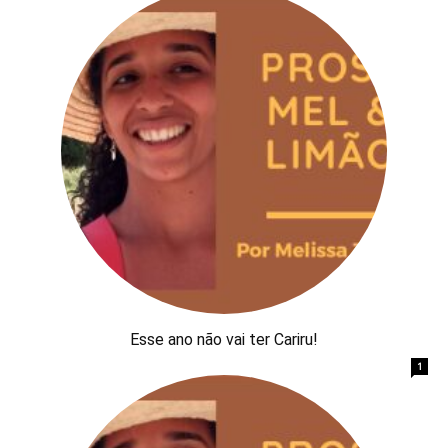
Esse ano não vai ter Cariru!
1