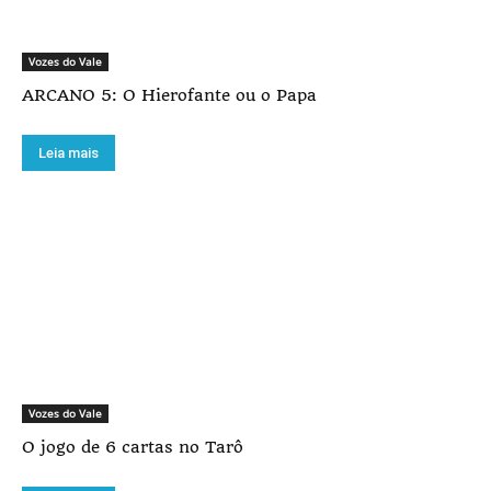
Vozes do Vale
ARCANO 5: O Hierofante ou o Papa
Leia mais
Vozes do Vale
O jogo de 6 cartas no Tarô