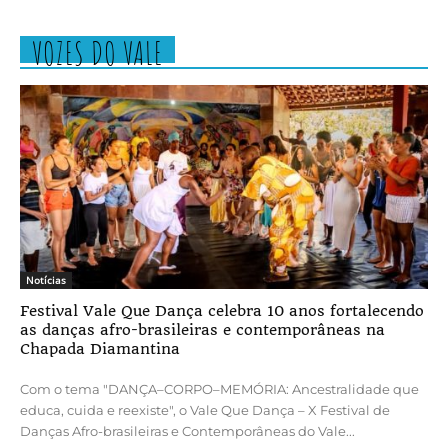
VOZES DO VALE
Notícias
Festival Vale Que Dança celebra 10 anos fortalecendo
as danças afro-brasileiras e contemporâneas na
Chapada Diamantina
Com o tema "DANÇA–CORPO–MEMÓRIA: Ancestralidade que
educa, cuida e reexiste", o Vale Que Dança – X Festival de
Danças Afro-brasileiras e Contemporâneas do Vale...