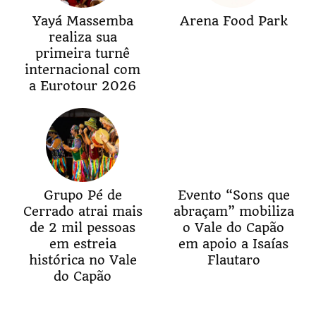
Yayá Massemba
Arena Food Park
realiza sua
primeira turnê
internacional com
a Eurotour 2026
Grupo Pé de
Evento “Sons que
Cerrado atrai mais
abraçam” mobiliza
de 2 mil pessoas
o Vale do Capão
em estreia
em apoio a Isaías
histórica no Vale
Flautaro
do Capão