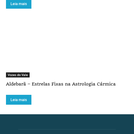
Leia mais
Vozes do Vale
Aldebarã – Estrelas Fixas na Astrologia Cármica
Leia mais