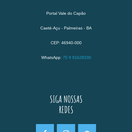
Portal Vale do Capão
Caeté-Açu - Palmeiras - BA
CEP: 46940-000
WhatsApp:
75 9 91628330
SIGA NOSSAS
REDES