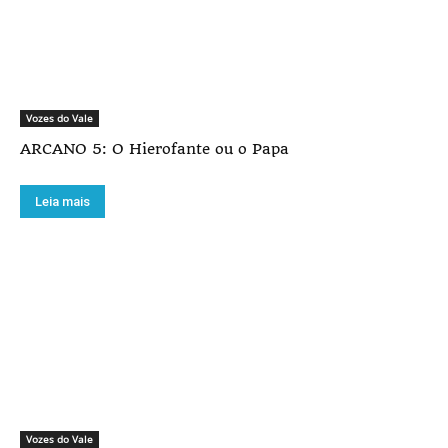
Vozes do Vale
ARCANO 5: O Hierofante ou o Papa
Leia mais
Vozes do Vale