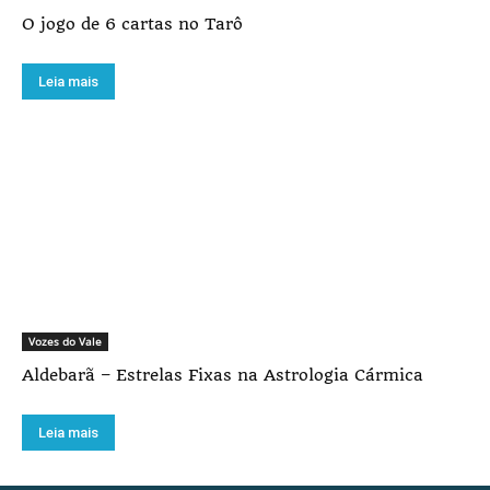
O jogo de 6 cartas no Tarô
Leia mais
Vozes do Vale
Aldebarã – Estrelas Fixas na Astrologia Cármica
Leia mais