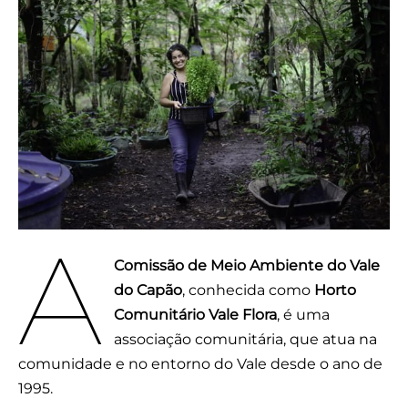
A
Comissão de Meio Ambiente do Vale
do Capão
, conhecida como
Horto
Comunitário Vale Flora
, é uma
associação comunitária, que atua na
comunidade e no entorno do Vale desde o ano de
1995.