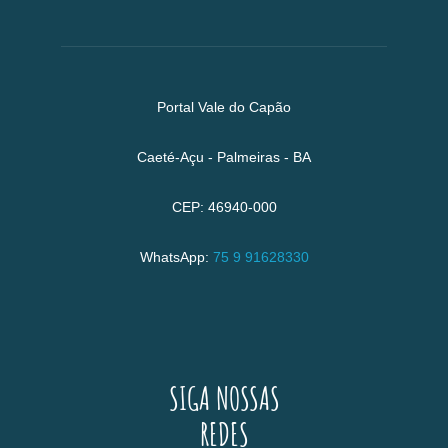
Portal Vale do Capão
Caeté-Açu - Palmeiras - BA
CEP: 46940-000
WhatsApp:
75 9 91628330
SIGA NOSSAS
REDES